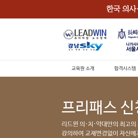
교육원 소개
합격시스템
프리패스 신
리드윈 의·치·약대만의 최고의
강의하여 교재변경없이 자신에게