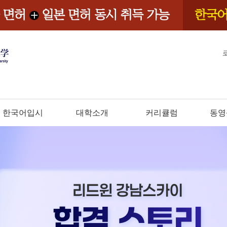
한국어입시
대학소개
커리큘럼
동영