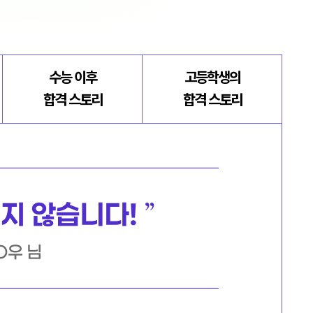
수능 이후
고등학생의
합격 스토리
합격 스토리