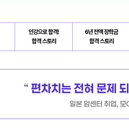
인강으로 합격!
6년 전액 장학금
합격 스토리
합격 스토리