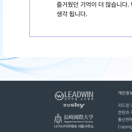
개인정
리드윈 강
컨텐츠 제
통신판매번
Copyri