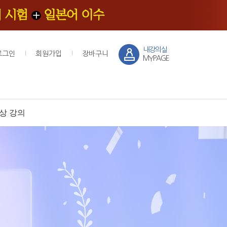
내강의실
로그인
회원가입
장바구니
MYPAGE
상 강의