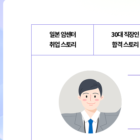
일본 암센터
30대 직장인
취업 스토리
합격 스토리