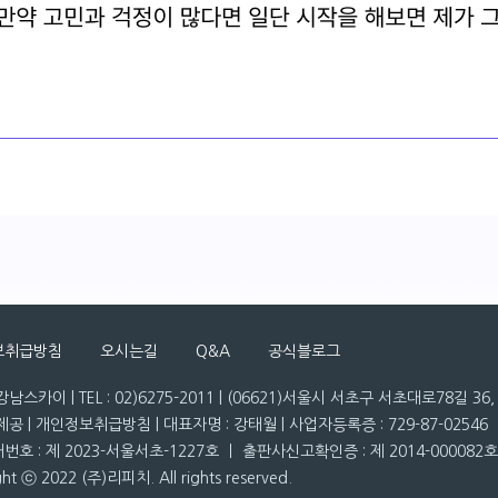
보취급방침
오시는길
Q&A
공식블로그
남스카이 | TEL : 02)6275-2011 | (06621)서울시 서초구 서초대로78길 3
공 | 개인정보취급방침 | 대표자명 : 강태월 | 사업자등록증 : 729-87-02546
호 : 제 2023-서울서초-1227호 ㅣ 출판사신고확인증 : 제 2014-000082호
ght ⓒ 2022 (주)리피치. All rights reserved.