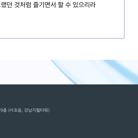
6, 9층 (서초동, 강남지웰타워)