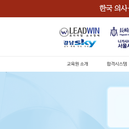
교육원 소개
합격시스템