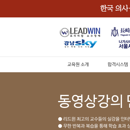
교육원 소개
합격시스템
동영상강의 
● 리드윈 최고의 교수들의 실강을 인터
● 무한 반복과 복습을 통해 학습 효과 