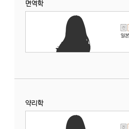
면역학
진
일본
약리학
진