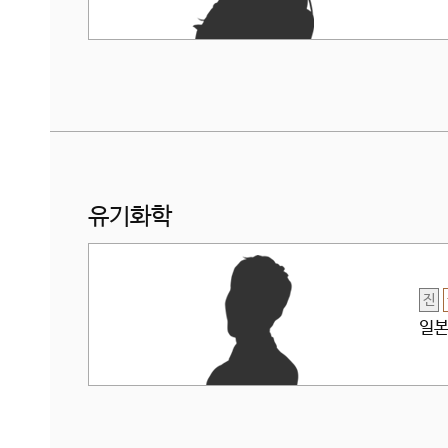
유기화학
진
일본