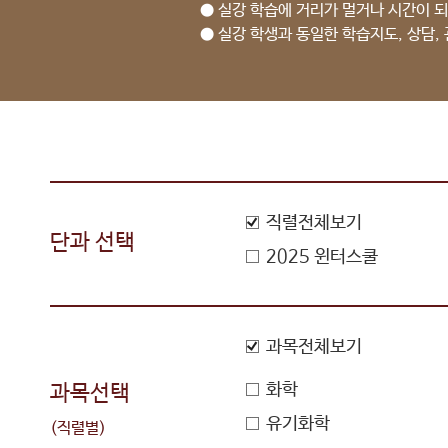
● 실강 학습에 거리가 멀거나 시간이 되
● 실강 학생과 동일한 학습지도, 상담,
직렬전체보기
단과 선택
2025 윈터스쿨
과목전체보기
화학
과목선택
유기화학
(직렬별)