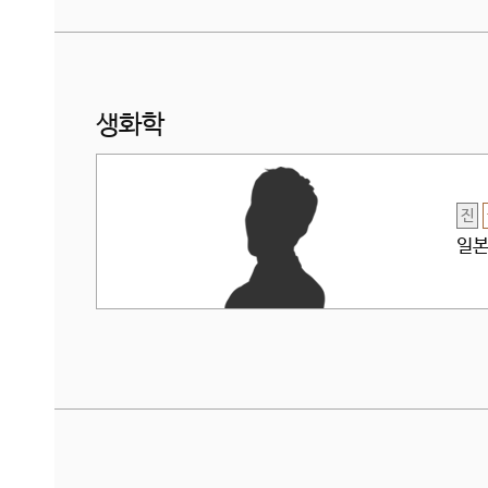
생화학
진
일본