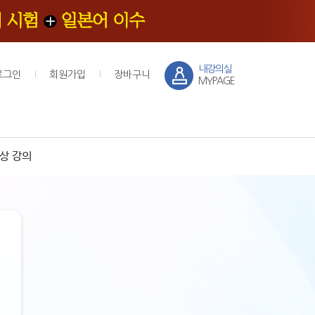
내강의실
로그인
회원가입
장바구니
MYPAGE
상 강의