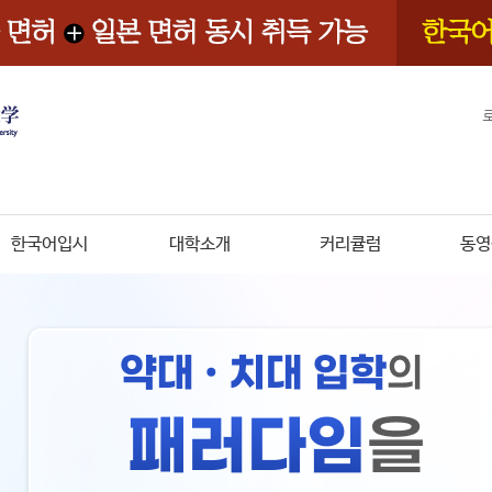
한국어입시
대학소개
커리큘럼
동영