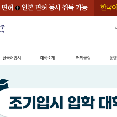
한국어입시
대학소개
커리큘럼
동영