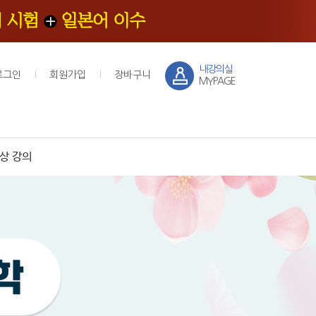
내강의실
로그인
회원가입
장바구니
MYPAGE
상 강의