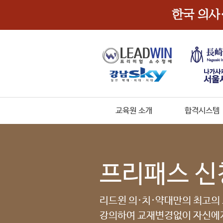
교육원 소개
합격시스템
프리패스 신
리드윈 의·치·약대만의 최고의
강의하여 교재변경없이 자신에게