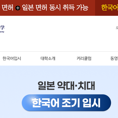
한국어입시
대학소개
커리큘럼
동영