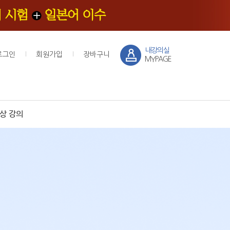
내강의실
로그인
회원가입
장바구니
MYPAGE
상 강의