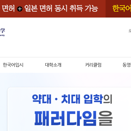
한국어입시
대학소개
커리큘럼
동영