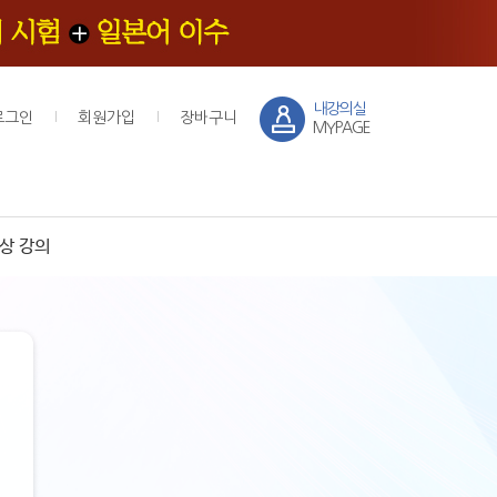
내강의실
로그인
회원가입
장바구니
MYPAGE
상 강의