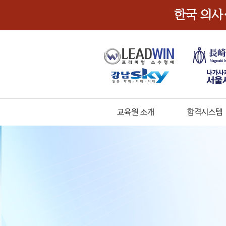
교육원 소개
합격시스템