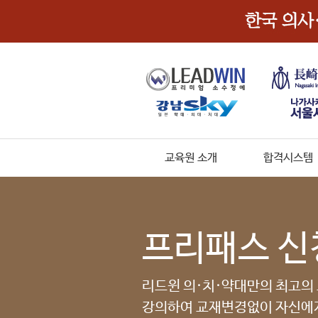
교육원 소개
합격시스템
프리패스 신
리드윈 의·치·약대만의 최고의
강의하여 교재변경없이 자신에게