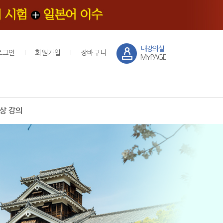
내강의실
로그인
회원가입
장바구니
MYPAGE
상 강의