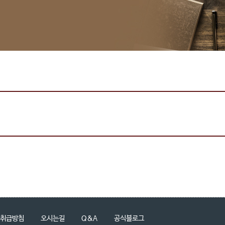
취급방침
오시는길
Q&A
공식블로그