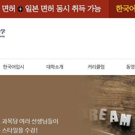
한국어입시
대학소개
커리큘럼
동영
로 과목당 여러 선생님들이
 스타일을 수강!