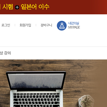
내강의실
로그인
회원가입
장바구니
MYPAGE
상 강의