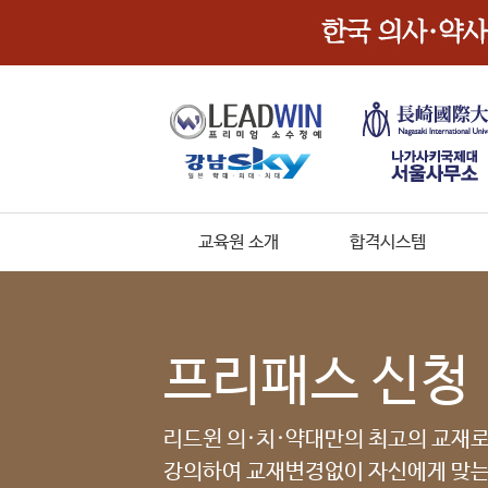
교육원 소개
합격시스템
프리패스 신청
리드윈 의·치·약대만의 최고의 교재
강의하여 교재변경없이 자신에게 맞는