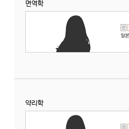
면역학
진
일본
약리학
진