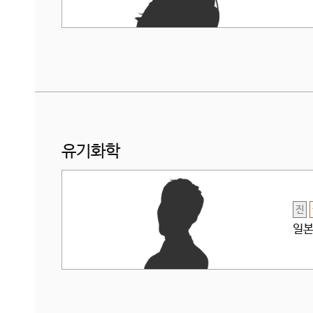
유기화학
진
일본