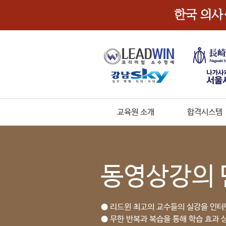
교육원 소개
합격시스템
동영상강의 
● 리드윈 최고의 교수들의 실강을 인터
● 무한 반복과 복습을 통해 학습 효과 