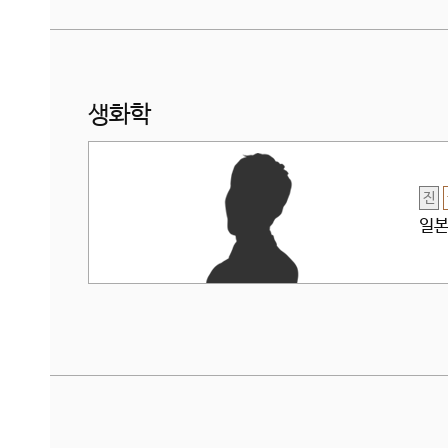
생화학
진
일본