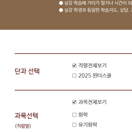
● 실강 학습에 거리가 멀거나 시간이 되
● 실강 학생과 동일한 학습지도, 상담,
직렬전체보기
단과 선택
2025 윈터스쿨
과목전체보기
화학
과목선택
유기화학
(직렬별)