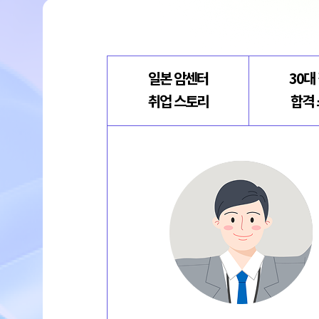
일본 암센터
30대
취업 스토리
합격