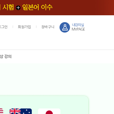
내강의실
로그인
회원가입
장바구니
MYPAGE
상 강의