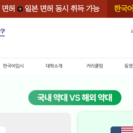
한국어입시
대학소개
커리큘럼
동영