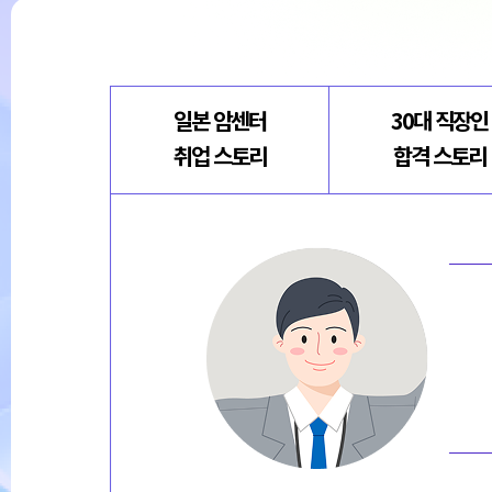
일본 암센터
30대 직장인
취업 스토리
합격 스토리