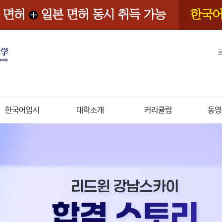
한국어입시
대학소개
커리큘럼
동영