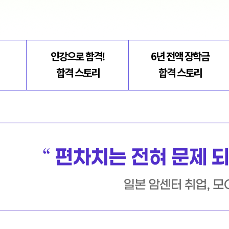
인강으로 합격!
6년 전액 장학금
합격 스토리
합격 스토리