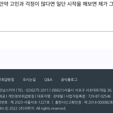
보취급방침
오시는길
Q&A
공식블로그
남스카이 | TEL : 02)6275-2011 | (06621)서울시 서초구 서초대로78길 3
공 | 개인정보취급방침 | 대표자명 : 강태월 | 사업자등록증 : 729-87-02546
호 : 제 2023-서울서초-1227호 ㅣ 출판사신고확인증 : 제 2014-000082호
ght ⓒ 2022 (주)리피치. All rights reserved.