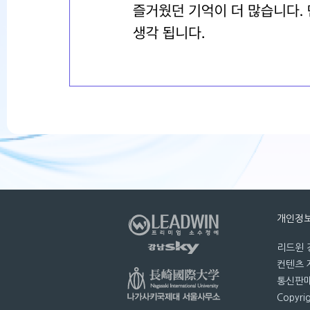
개인정
리드윈 강
컨텐츠 제
통신판매번
Copyri