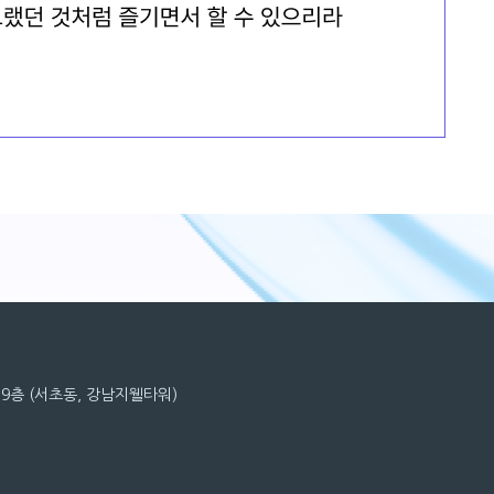
6, 9층 (서초동, 강남지웰타워)