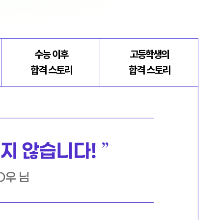
수능 이후
고등학생의
합격 스토리
합격 스토리