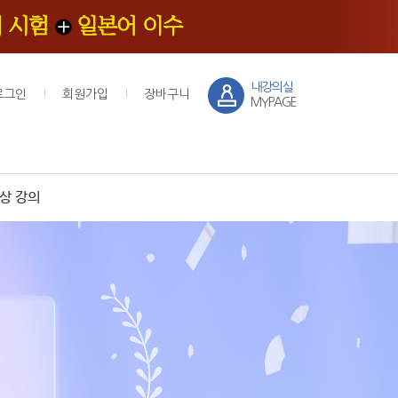
내강의실
로그인
회원가입
장바구니
MYPAGE
상 강의