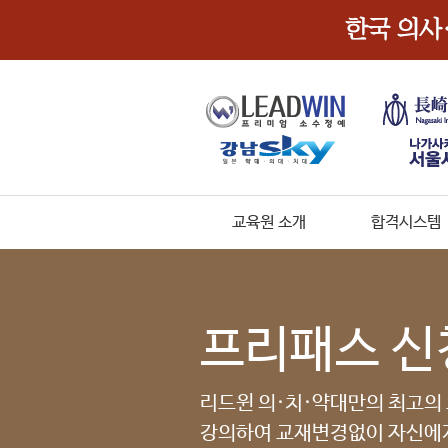
교육원 소개
합격시스템
프리패스 신
리드윈 의·치·약대만의 최고의
강의하여 교재변경없이 자신에게