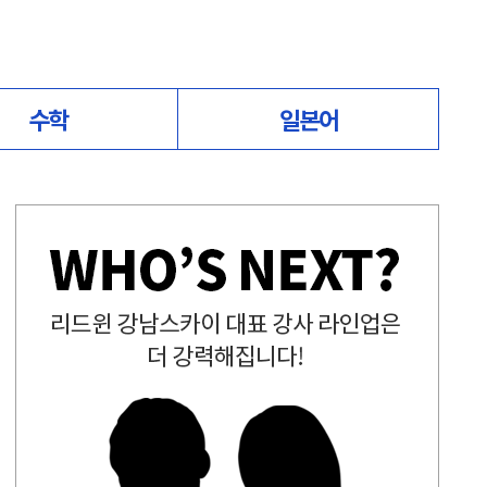
수학
일본어