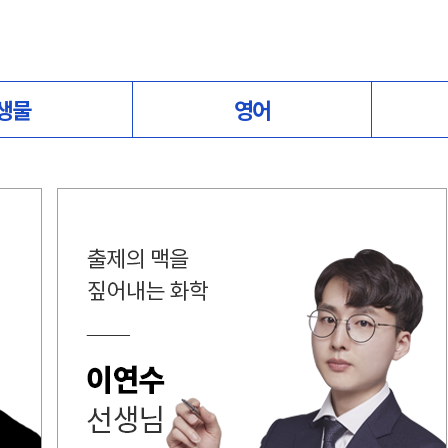
생물
영어