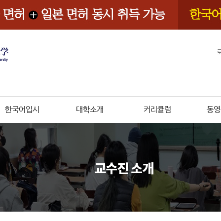
한국어입시
대학소개
커리큘럼
동영