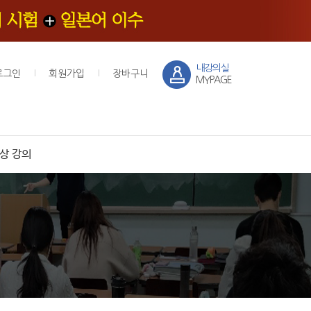
내강의실
로그인
회원가입
장바구니
MYPAGE
상 강의