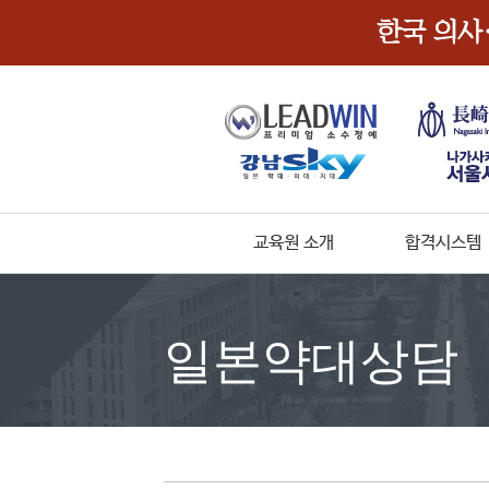
교육원 소개
합격시스템
일본약대상담