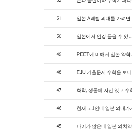
52
문과 출신이라 수학2, 과학
51
일본 A레벨 의대를 가려면 E
50
일본에서 인강 들을 수 있
49
PEET에 비해서 일본 약학
48
EJU 기출문제 수학을 보니 
47
화학, 생물에 자신 있고 수학
46
현재 고1인데 일본 의대가기
45
나이가 많은데 일본 의치약대